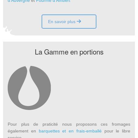
d’Auvergne
et
Fourme d’Ambert
En savoir plus
La Gamme en portions
Pour plus de praticité nous proposons ces fromages
également en
barquettes et en frais-emballé
pour le libre
service.
aaaaaa