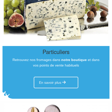
Particuliers
Retrouvez nos fromages dans
notre boutique
et dans
vos points de vente habituels
En savoir plus