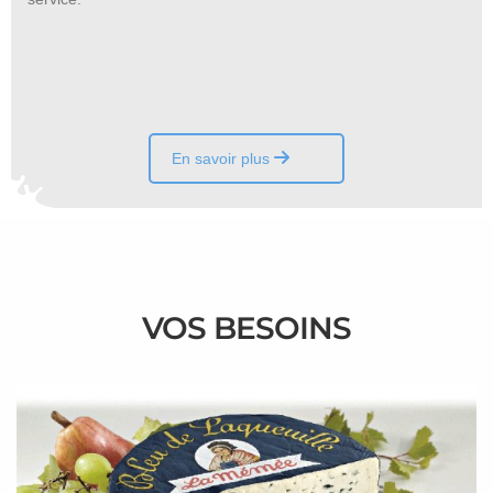
aaaaa aaaaaaaa aaaaaaa aaaaaaaaaaaaa
aaaaaaaa aaaaaaaa aaaaaaaa aaaaaaaaaaaaaa aaaaaaaaa
aaaaaaaa aaaaaaaaa aaaaaaaa
En savoir plus
VOS BESOINS