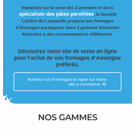
Implantée sur la zone des 2 premiers et donc
spécialiste des pâtes persillées
, la Société
Laitière de Laqueuille propose ses fromages
d’Auvergne prestigieux dans 4 gammes distinctes
destinées à des consommations différentes.
Découvrez notre site de vente en ligne
pour l’achat de vos fromages d’Auvergne
préférés.
Achetez nos Fromages en ligne sur notre
site e-commerce
NOS GAMMES