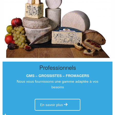
Professionnels
GMS – GROSSISTES – FROMAGERS
Nous vous fournissons une gamme adaptée à vos
besoins
En savoir plus