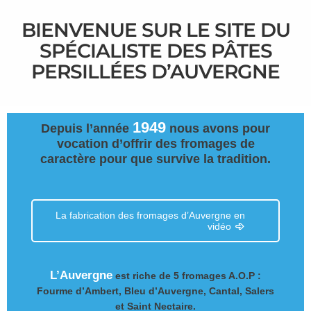
BIENVENUE SUR LE SITE DU
SPÉCIALISTE DES PÂTES
PERSILLÉES D’AUVERGNE
1949
Depuis l’année
nous avons pour
vocation d’offrir des fromages de
caractère pour que survive la tradition.
La fabrication des fromages d’Auvergne en
vidéo
L’Auvergne
est riche de 5 fromages A.O.P :
Fourme d’Ambert, Bleu d’Auvergne, Cantal, Salers
et Saint Nectaire.