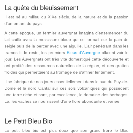
La quête du bleuissement
Il est né au milieu du XIXe siècle, de la nature et de la passion
d’un enfant du pays.
A cette époque, un fermier auvergnat imagina d’ensemencer du
lait caillé avec la moisissure bleue qui se formait sur le pain de
seigle puis de la percer avec une aiguille. L’air pénétrant dans les
trames fit le reste, les premiers
Bleus d’Auvergn
e
allaient voir le
jour. Les Auvergnats ont très vite domestiqué cette découverte et
ont profité des ressources naturelles de la région, et des grottes
froides qui permettaient au fromage de s’affiner lentement.
Il se fabrique de nos jours essentiellement dans le sud du Puy-de-
Dôme et le nord Cantal sur ces sols volcaniques qui possèdent
une terre riche et sont, par excellence, le domaine des herbages.
Là, les vaches se nourrissent d’une flore abondante et variée.
Le Petit Bleu Bio
Le petit bleu bio est plus doux que son grand frère le Bleu