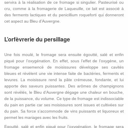
servira à la réalisation de ce fromage si singulier. Pasteurisé ou
cru, comme à la fromagerie de Laqueuille, ce lait est associé à
des ferments lactiques et du penicillium roqueforti qui donneront
cet aspect au Bleu d’Auvergne.
L’orfèvrerie du persillage
Une fois moulé, le fromage sera ensuite égoutté, salé et enfin
piqué pour l’oxygénation. En effet, sous l’effet de l’oxygène, un
fromage ensemencé de moisissures développe ses cavités
bleues et révèlent une vie intense faite de bactéries, ferments et
levures. La moisissure rend la pâte crémeuse, fondante, et lui
apporte des saveurs puissantes. Des arômes de champignons
sont révélés, le Bleu d’Auvergne dégage une chaleur en bouche,
de la puissance, du volume. Ce type de fromage est indissociable
du pain en partie car ses moisissures sont issues et cultivées sur
du pain. Sa force s’accommode de vins puissants et liquoreux et
permet les mariages avec les fruits.
Egoutté, salé et enfin piqué pour l’oxygénation, le fromage sera