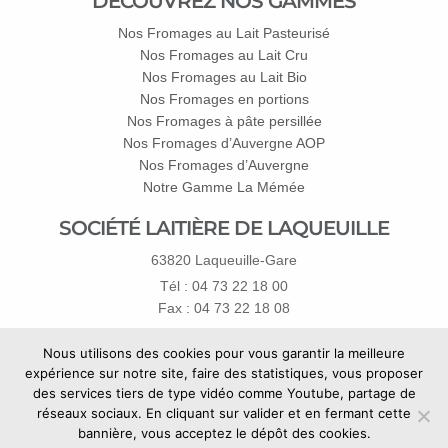
DÉCOUVREZ NOS GAMMES
Nos Fromages au Lait Pasteurisé
Nos Fromages au Lait Cru
Nos Fromages au Lait Bio
Nos Fromages en portions
Nos Fromages à pâte persillée
Nos Fromages d’Auvergne AOP
Nos Fromages d’Auvergne
Notre Gamme La Mémée
SOCIÉTÉ LAITIÈRE DE LAQUEUILLE
63820 Laqueuille-Gare
Tél : 04 73 22 18 00
Fax : 04 73 22 18 08
Pour les particuliers
Nous utilisons des cookies pour vous garantir la meilleure
merci d'utiliser
le formulaire de contact
expérience sur notre site, faire des statistiques, vous proposer
des services tiers de type vidéo comme Youtube, partage de
réseaux sociaux. En cliquant sur valider et en fermant cette
bannière, vous acceptez le dépôt des cookies.