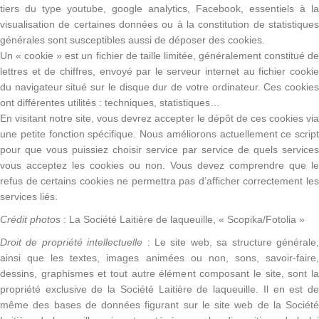
tiers du type youtube, google analytics, Facebook, essentiels à la
visualisation de certaines données ou à la constitution de statistiques
générales sont susceptibles aussi de déposer des cookies.
Un « cookie » est un fichier de taille limitée, généralement constitué de
lettres et de chiffres, envoyé par le serveur internet au fichier cookie
du navigateur situé sur le disque dur de votre ordinateur. Ces cookies
ont différentes utilités : techniques, statistiques…
En visitant notre site, vous devrez accepter le dépôt de ces cookies via
une petite fonction spécifique. Nous améliorons actuellement ce script
pour que vous puissiez choisir service par service de quels services
vous acceptez les cookies ou non. Vous devez comprendre que le
refus de certains cookies ne permettra pas d’afficher correctement les
services liés.
Crédit photos
: La Société Laitière de laqueuille, « Scopika/Fotolia »
Droit de propriété intellectuelle
: Le site web, sa structure générale
ainsi que les textes, images animées ou non, sons, savoir-faire,
dessins, graphismes et tout autre élément composant le site, sont la
propriété exclusive de la Société Laitière de laqueuille. Il en est de
même des bases de données figurant sur le site web de la Société