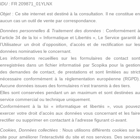
IDU
: FR 209871_01YLNX
Objet
: Ce site internet est destiné à la consultation. Il ne constitue en
aucun cas un outil de vente par correspondance.
Données personnelles & Traitement des données
: Conformément à
l’article 34 de la loi « Informatique et Libertés », Le Service garantit à
l’Utilisateur un droit d’opposition, d’accès et de rectification sur les
données nominatives le concernant.
Les informations recueillies sur les formulaires de contact sont
enregistrées dans un fichier informatisé par Scopika pour la gestion
des demandes de contact, de prestations et sont limitées au strict
nécessaire conformément à la règlementation européenne (RGPD).
Aucune données issues des formulaires n’est transmis à des tiers.
Elles sont conservées pendant un an maximum et sont destinées au
service commercial ou technique uniquement.
Conformément à la loi « informatique et libertés », vous pouvez
exercer votre droit d’accès aux données vous concernant et les faire
rectifier ou supprimer en contactant à l’adresse figurant ci-avant.
Cookies, Données collectées
: Nous utilisons différents cookies sur l
site pour améliorer l’interactivité du site et nos services. Des services