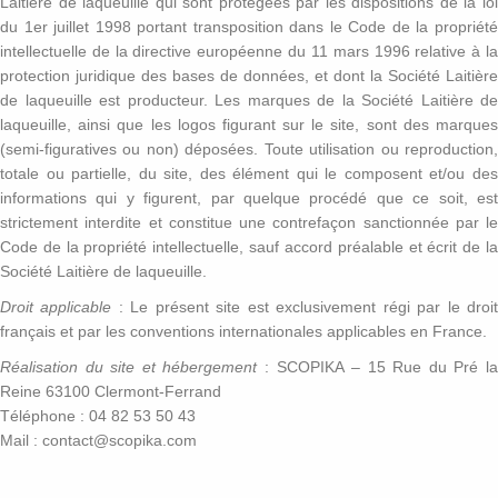
Laitière de laqueuille qui sont protégées par les dispositions de la loi
du 1er juillet 1998 portant transposition dans le Code de la propriété
intellectuelle de la directive européenne du 11 mars 1996 relative à la
protection juridique des bases de données, et dont la Société Laitière
de laqueuille est producteur. Les marques de la Société Laitière de
laqueuille, ainsi que les logos figurant sur le site, sont des marques
(semi-figuratives ou non) déposées. Toute utilisation ou reproduction,
totale ou partielle, du site, des élément qui le composent et/ou des
informations qui y figurent, par quelque procédé que ce soit, est
strictement interdite et constitue une contrefaçon sanctionnée par le
Code de la propriété intellectuelle, sauf accord préalable et écrit de la
Société Laitière de laqueuille.
Droit applicable
: Le présent site est exclusivement régi par le droi
français et par les conventions internationales applicables en France.
Réalisation du site et hébergement
: SCOPIKA – 15 Rue du Pré l
Reine 63100 Clermont-Ferrand
Téléphone : 04 82 53 50 43
Mail : contact@scopika.com