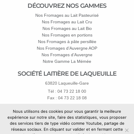
DÉCOUVREZ NOS GAMMES
Nos Fromages au Lait Pasteurisé
Nos Fromages au Lait Cru
Nos Fromages au Lait Bio
Nos Fromages en portions
Nos Fromages à pâte persillée
Nos Fromages d’Auvergne AOP
Nos Fromages d’Auvergne
Notre Gamme La Mémée
SOCIÉTÉ LAITIÈRE DE LAQUEUILLE
63820 Laqueuille-Gare
Tél : 04 73 22 18 00
Fax : 04 73 22 18 08
Pour les particuliers
Nous utilisons des cookies pour vous garantir la meilleure
merci d'utiliser
le formulaire de contact
expérience sur notre site, faire des statistiques, vous proposer
des services tiers de type vidéo comme Youtube, partage de
réseaux sociaux. En cliquant sur valider et en fermant cette