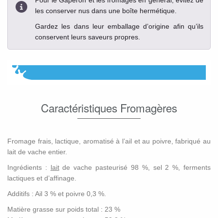
Pour le Gaperon et les fromages en général, évitez de
les conserver nus dans une boîte hermétique.
Gardez les dans leur emballage d’origine afin qu’ils
conservent leurs saveurs propres.
Caractéristiques Fromagères
Fromage frais, lactique, aromatisé à l’ail et au poivre, fabriqué au
lait de vache entier.
Ingrédients :
lait
de vache pasteurisé 98 %, sel 2 %, ferments
lactiques et d’affinage.
Additifs : Ail 3 % et poivre 0,3 %.
Matière grasse sur poids total : 23 %