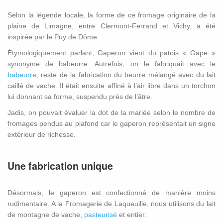
Selon la légende locale, la forme de ce fromage originaire de la
plaine de Limagne, entre Clermont-Ferrand et Vichy, a été
inspirée par le Puy de Dôme.
Étymologiquement parlant, Gaperon vient du patois « Gape »
synonyme de babeurre. Autrefois, on le fabriquait avec le
babeurre
, reste de la fabrication du beurre mélangé avec du lait
caillé de vache. Il était ensuite affiné à l’air libre dans un torchon
lui donnant sa forme, suspendu près de l’âtre.
Jadis, on pouvait évaluer la dot de la mariée selon le nombre de
fromages pendus au plafond car le gaperon représentait un signe
extérieur de richesse.
Une fabrication unique
Désormais, le gaperon est confectionné de manière moins
rudimentaire. A la Fromagerie de Laqueuille, nous utilisons du lait
de montagne de vache,
pasteurisé
et entier.