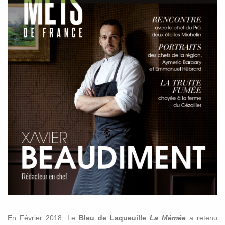
En Février 2018, Le
Bleu de Laqueuille
La Mémée
a retenu