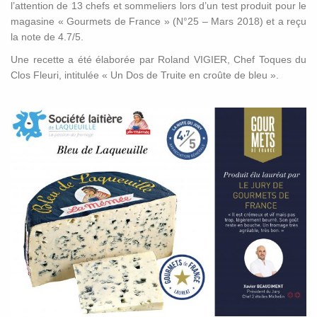
l’attention de 13 chefs et sommeliers lors d’un test produit pour le
magasine « Gourmets de France » (N°25 – Mars 2018) et a reçu
la note de 4.7/5.
Une recette a été élaborée par Roland VIGIER, Chef Toques du
Clos Fleuri, intitulée « Un Dos de Truite en croûte de bleu ».