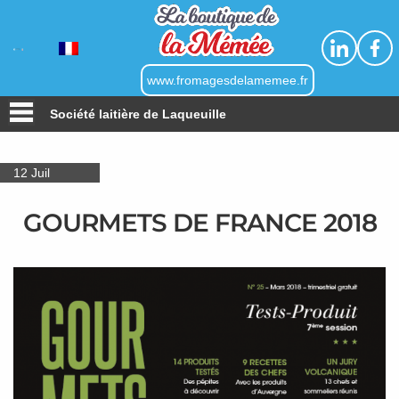
Linkedin
Faceb
www.fromagesdelamemee.fr
Société laitière de Laqueuille
12
Juil
GOURMETS DE FRANCE 2018